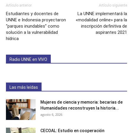
Artículo anterior
Artículo siguiente
Estudiantes y docentes de
La UNNE implementará la
UNNE e Indonesia proyectaron
«modalidad online» para la
“parques inundables” como
inscripción definitiva de
solución a la vulnerabilidad
aspirantes 2021
hídrica
Radio UNNE en VIVO
Las más leídas
Mujeres de ciencia y memoria: becarias de
Humanidades reconstruyen la historia...
agosto 6, 2026
CECOAL: Estudio en cooperación