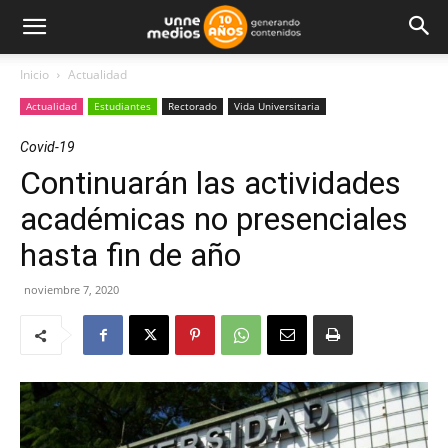
Inicio
Actualidad
Actualidad
Estudiantes
Rectorado
Vida Universitaria
Covid-19
Continuarán las actividades
académicas no presenciales
hasta fin de año
noviembre 7, 2020