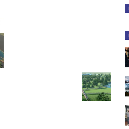
Medios
Unne