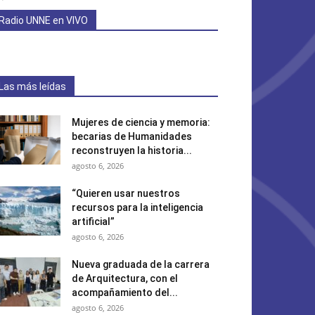
Radio UNNE en VIVO
Las más leídas
Mujeres de ciencia y memoria:
becarias de Humanidades
reconstruyen la historia...
agosto 6, 2026
“Quieren usar nuestros
recursos para la inteligencia
artificial”
agosto 6, 2026
Nueva graduada de la carrera
de Arquitectura, con el
acompañamiento del...
agosto 6, 2026