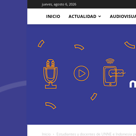
jueves, agosto 6, 2026
INICIO
ACTUALIDAD
AUDIOVISU
Inicio
Estudiantes y docentes de UNNE e Indonesia pr