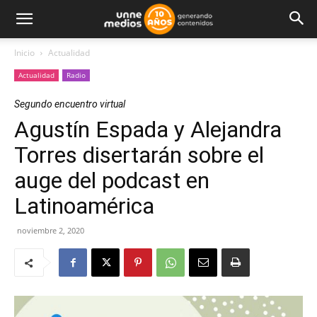
Inicio
Actualidad
Actualidad
Radio
Segundo encuentro virtual
Agustín Espada y Alejandra
Torres disertarán sobre el
auge del podcast en
Latinoamérica
noviembre 2, 2020