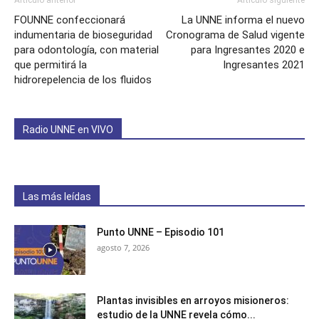
Artículo anterior
Artículo siguiente
FOUNNE confeccionará
La UNNE informa el nuevo
indumentaria de bioseguridad
Cronograma de Salud vigente
para odontología, con material
para Ingresantes 2020 e
que permitirá la
Ingresantes 2021
hidrorepelencia de los fluidos
Radio UNNE en VIVO
Las más leídas
Punto UNNE – Episodio 101
agosto 7, 2026
Plantas invisibles en arroyos misioneros:
estudio de la UNNE revela cómo...