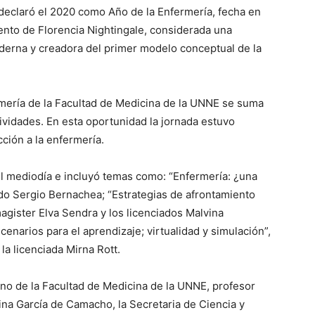
declaró el 2020 como Año de la Enfermería, fecha en
ento de Florencia Nightingale, considerada una
derna y creadora del primer modelo conceptual de la
ermería de la Facultad de Medicina de la UNNE se suma
ctividades. En esta oportunidad la jornada estuvo
ción a la enfermería.
el mediodía e incluyó temas como: “Enfermería: ¿una
ado Sergio Bernachea; “Estrategias de afrontamiento
magister Elva Sendra y los licenciados Malvina
narios para el aprendizaje; virtualidad y simulación”,
la licenciada Mirna Rott.
ano de la Facultad de Medicina de la UNNE, profesor
ina García de Camacho, la Secretaria de Ciencia y