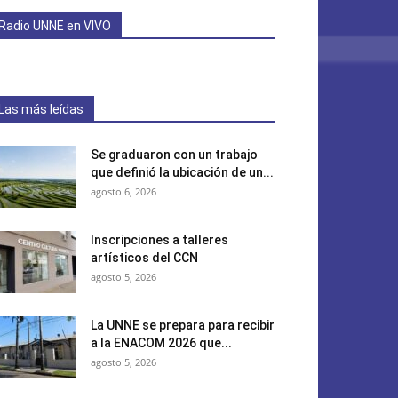
Radio UNNE en VIVO
Las más leídas
Se graduaron con un trabajo
que definió la ubicación de un...
agosto 6, 2026
Inscripciones a talleres
artísticos del CCN
agosto 5, 2026
La UNNE se prepara para recibir
a la ENACOM 2026 que...
agosto 5, 2026