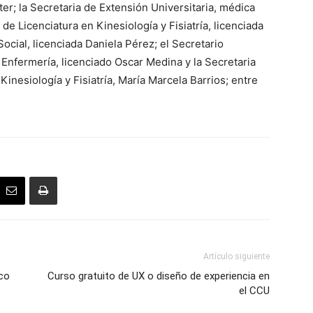
er; la Secretaria de Extensión Universitaria, médica
 de Licenciatura en Kinesiología y Fisiatría, licenciada
ocial, licenciada Daniela Pérez; el Secretario
Enfermería, licenciado Oscar Medina y la Secretaria
inesiología y Fisiatría, María Marcela Barrios; entre
Artículo siguiente
ico
Curso gratuito de UX o diseño de experiencia en
el CCU