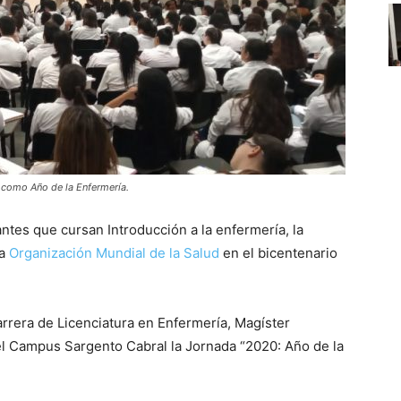
 como Año de la Enfermería.
antes que cursan Introducción a la enfermería, la
la
Organización Mundial de la Salud
en el bicentenario
arrera de Licenciatura en Enfermería, Magíster
el Campus Sargento Cabral la Jornada “2020: Año de la