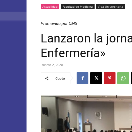
Actualidad
Facultad de Medicina
Vida Universitaria
Promovido por OMS
Lanzaron la jorn
Enfermería»
marzo 2, 2020
Cuota