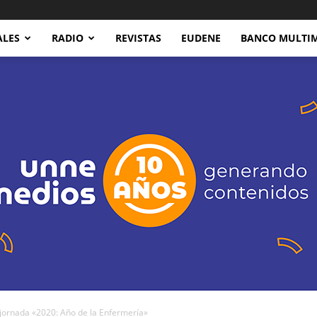
ALES
RADIO
REVISTAS
EUDENE
BANCO MULTI
jornada «2020: Año de la Enfermería»