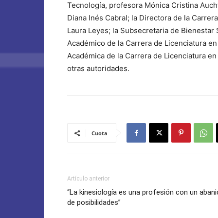
Tecnología, profesora Mónica Cristina Aucht
Diana Inés Cabral; la Directora de la Carrera
Laura Leyes; la Subsecretaria de Bienestar S
Académico de la Carrera de Licenciatura en 
Académica de la Carrera de Licenciatura en K
otras autoridades.
Cuota
Artículo anterior
“La kinesiología es una profesión con un aban
de posibilidades”