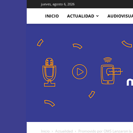
jueves, agosto 6, 2026
INICIO
ACTUALIDAD
AUDIOVISU
Inicio
Actualidad
Promovido por OMS Lanzaron la 