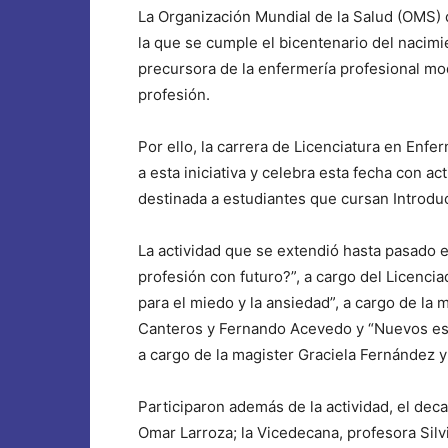
La Organización Mundial de la Salud (OMS) 
la que se cumple el bicentenario del nacimi
precursora de la enfermería profesional mo
profesión.
Por ello, la carrera de Licenciatura en Enf
a esta iniciativa y celebra esta fecha con a
destinada a estudiantes que cursan Introduc
La actividad que se extendió hasta pasado 
profesión con futuro?”, a cargo del Licenci
para el miedo y la ansiedad”, a cargo de la 
Canteros y Fernando Acevedo y “Nuevos esce
a cargo de la magister Graciela Fernández y 
Participaron además de la actividad, el dec
Omar Larroza; la Vicedecana, profesora Silv