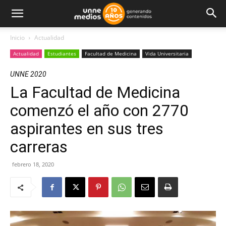
Inicio
Actualidad
Actualidad
Estudiantes
Facultad de Medicina
Vida Universitaria
UNNE 2020
La Facultad de Medicina
comenzó el año con 2770
aspirantes en sus tres
carreras
febrero 18, 2020