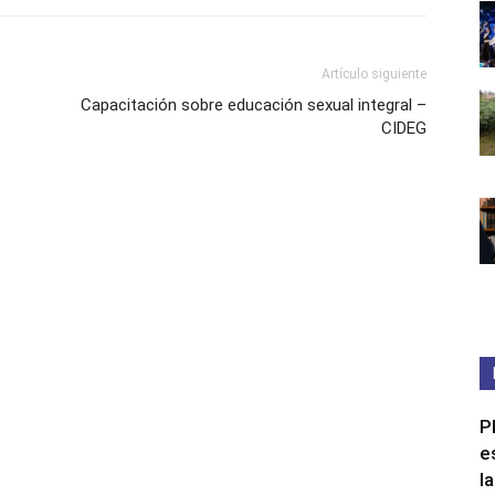
Artículo siguiente
Capacitación sobre educación sexual integral –
CIDEG
P
e
la