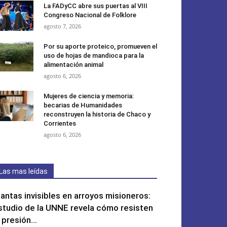
La FADyCC abre sus puertas al VIII
Congreso Nacional de Folklore
agosto 7, 2026
Por su aporte proteico, promueven el
uso de hojas de mandioca para la
alimentación animal
agosto 6, 2026
Mujeres de ciencia y memoria:
becarias de Humanidades
reconstruyen la historia de Chaco y
Corrientes
agosto 6, 2026
Las mas leídas
lantas invisibles en arroyos misioneros:
studio de la UNNE revela cómo resisten
 presión...