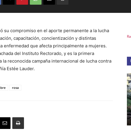
vó su compromiso en el aporte permanente a la lucha
Ra
ción, capacitación, concientización y distintas
ta enfermedad que afecta principalmente a mujeres.
achada del Instituto Rectorado, y es la primera
 la reconocida campaña internacional de lucha contra
ñía Estée Lauder.
ubre
rosa