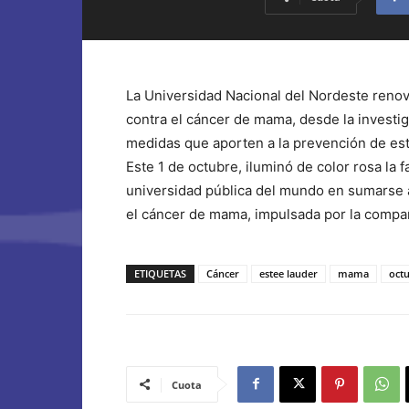
La Universidad Nacional del Nordeste reno
contra el cáncer de mama, desde la investiga
medidas que aporten a la prevención de es
Este 1 de octubre, iluminó de color rosa la f
universidad pública del mundo en sumarse a
el cáncer de mama, impulsada por la compa
ETIQUETAS
Cáncer
estee lauder
mama
oct
Cuota