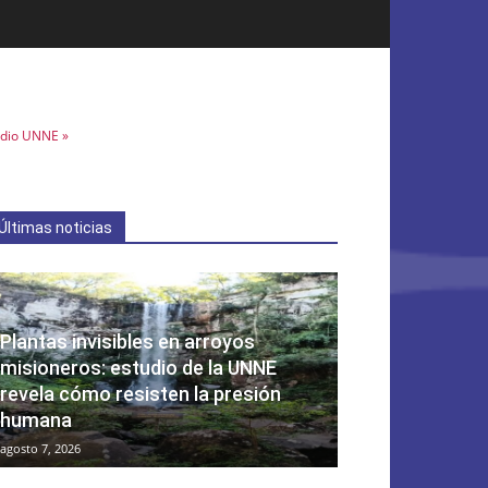
dio UNNE »
Últimas noticias
Plantas invisibles en arroyos
misioneros: estudio de la UNNE
revela cómo resisten la presión
humana
agosto 7, 2026