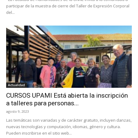
participar de la muestra de cierre del Taller de Expresión Corporal
del...
Actualidad
CURSOS UPAMI Está abierta la inscripción
a talleres para personas...
agosto 9, 2023
Las temáticas son variadas y de carácter gratuito, incluyen danzas,
nuevas tecnologías y computación, idiomas, género y cultura.
Pueden inscribirse en el sitio web...