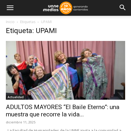
Inicio
Etiquetas
UPAMI
Etiqueta: UPAMI
Actualidad
ADULTOS MAYORES “El Baile Eterno”: una
muestra que recorre la vida...
diciembre 11, 2025
La Facultad de Humanidades de la UNNE invita a la comunidad a