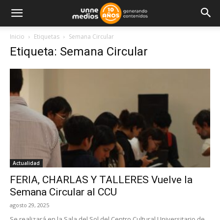
Inicio
Etiquetas
Semana Circular
Etiqueta: Semana Circular
Actualidad
FERIA, CHARLAS Y TALLERES Vuelve la
Semana Circular al CCU
agosto 29, 2025
Se realizará en la Sala del Sol del Centro Cultural Universitario de