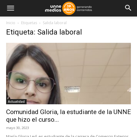
Inicio
Etiquetas
Salida laboral
Etiqueta: Salida laboral
Actualidad
Comunidad Gloria, la estudiante de la UNNE
que hizo el curso...
mayo 30, 2023
María Gloria Led, es estudiante de la carrera de Comercio Exterior