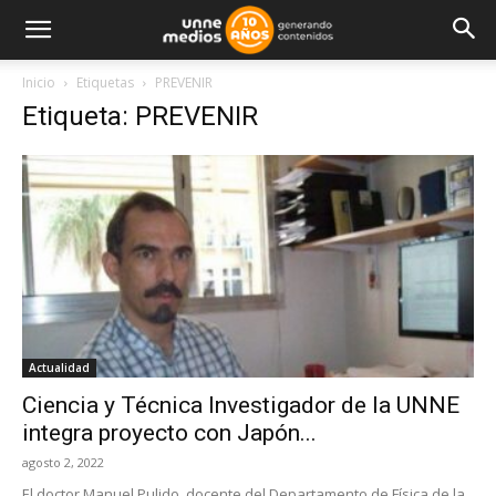
Inicio
Etiquetas
PREVENIR
Etiqueta: PREVENIR
Actualidad
Ciencia y Técnica Investigador de la UNNE
integra proyecto con Japón...
agosto 2, 2022
El doctor Manuel Pulido, docente del Departamento de Física de la