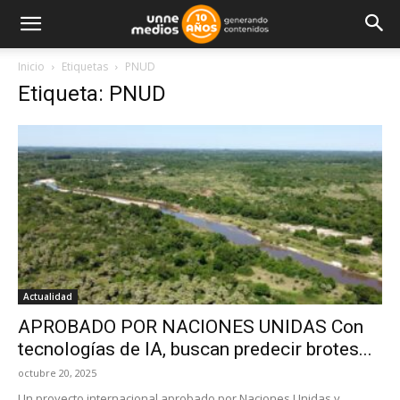
Inicio
Etiquetas
PNUD
Etiqueta: PNUD
Actualidad
APROBADO POR NACIONES UNIDAS Con
tecnologías de IA, buscan predecir brotes...
octubre 20, 2025
Un proyecto internacional aprobado por Naciones Unidas y