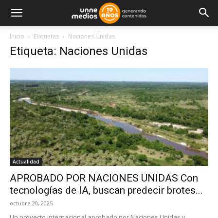
Inicio
Etiquetas
Naciones Unidas
Etiqueta: Naciones Unidas
Actualidad
APROBADO POR NACIONES UNIDAS Con
tecnologías de IA, buscan predecir brotes...
octubre 20, 2025
Un proyecto internacional aprobado por Naciones Unidas y