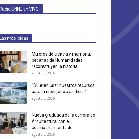
Radio UNNE en VIVO
Las más leídas
Mujeres de ciencia y memoria:
becarias de Humanidades
reconstruyen la historia...
agosto 6, 2026
“Quieren usar nuestros recursos
para la inteligencia artificial”
agosto 6, 2026
Nueva graduada de la carrera de
Arquitectura, con el
acompañamiento del...
agosto 6, 2026