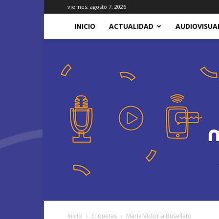
viernes, agosto 7, 2026
INICIO
ACTUALIDAD
AUDIOVISUA
Inicio
Etiquetas
María Victoria Busellato