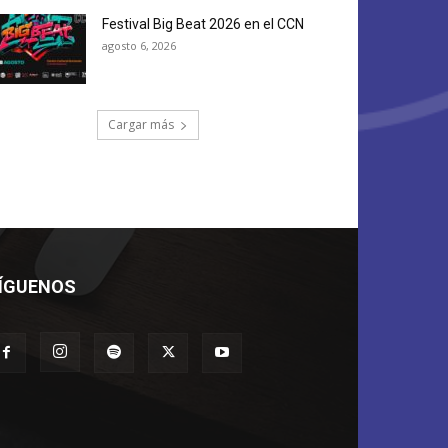
Festival Big Beat 2026 en el CCN
agosto 6, 2026
Cargar más
ÍGUENOS