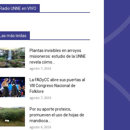
Radio UNNE en VIVO
Las más leídas
Plantas invisibles en arroyos
misioneros: estudio de la UNNE
revela cómo...
agosto 7, 2026
La FADyCC abre sus puertas al
VIII Congreso Nacional de
Folklore
agosto 7, 2026
Por su aporte proteico,
promueven el uso de hojas de
mandioca...
agosto 6, 2026