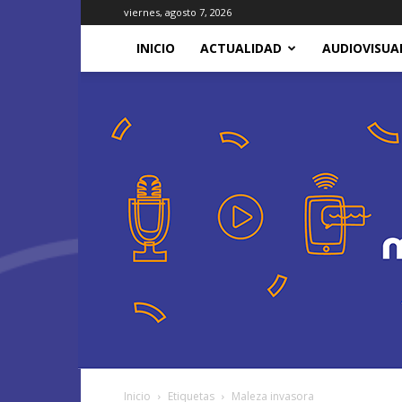
viernes, agosto 7, 2026
INICIO
ACTUALIDAD
AUDIOVISUA
Inicio
Etiquetas
Maleza invasora