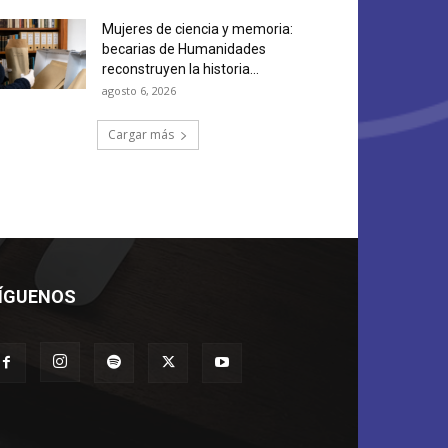
Mujeres de ciencia y memoria:
becarias de Humanidades
reconstruyen la historia...
agosto 6, 2026
Cargar más
ÍGUENOS