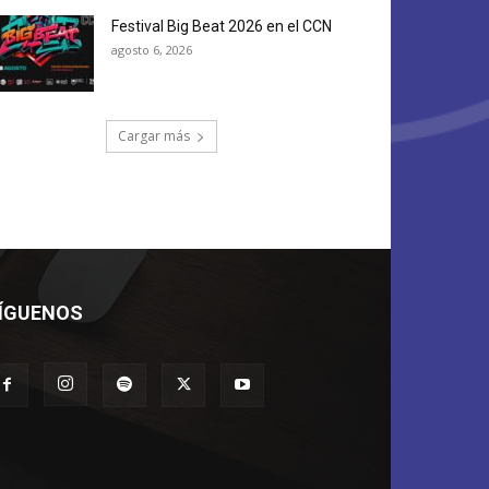
Festival Big Beat 2026 en el CCN
agosto 6, 2026
Cargar más
ÍGUENOS