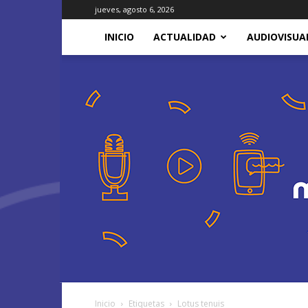
jueves, agosto 6, 2026
INICIO
ACTUALIDAD
AUDIOVISUA
Inicio
Etiquetas
Lotus tenuis