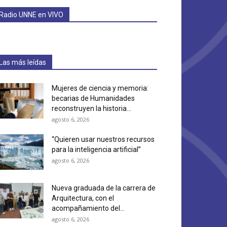
Radio UNNE en VIVO
Las más leídas
Mujeres de ciencia y memoria:
becarias de Humanidades
reconstruyen la historia...
agosto 6, 2026
“Quieren usar nuestros recursos
para la inteligencia artificial”
agosto 6, 2026
Nueva graduada de la carrera de
Arquitectura, con el
acompañamiento del...
agosto 6, 2026