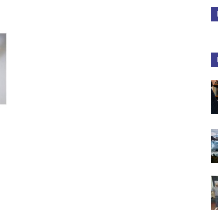
Medios
Unne