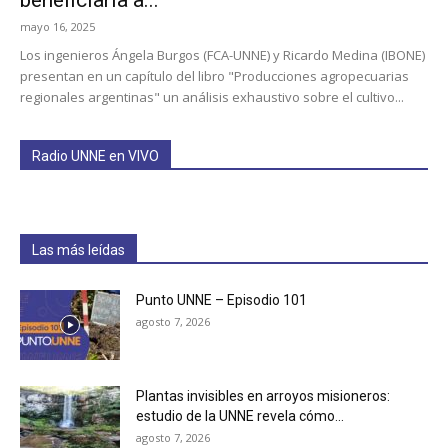
beneficiaría a...
mayo 16, 2025
Los ingenieros Ángela Burgos (FCA-UNNE) y Ricardo Medina (IBONE)
presentan en un capítulo del libro "Producciones agropecuarias
regionales argentinas" un análisis exhaustivo sobre el cultivo...
Radio UNNE en VIVO
Las más leídas
Punto UNNE – Episodio 101
agosto 7, 2026
Plantas invisibles en arroyos misioneros:
estudio de la UNNE revela cómo...
agosto 7, 2026