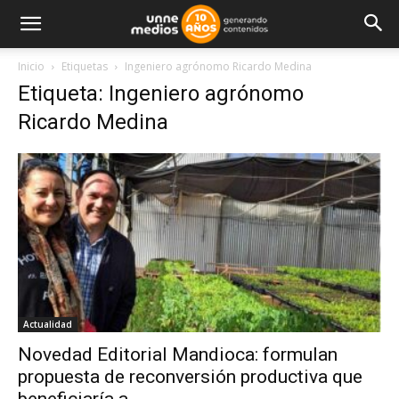
Inicio
Etiquetas
Ingeniero agrónomo Ricardo Medina
Etiqueta: Ingeniero agrónomo
Ricardo Medina
Actualidad
Novedad Editorial Mandioca: formulan
propuesta de reconversión productiva que