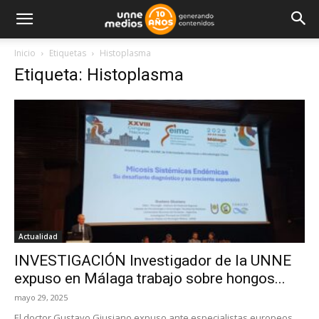
Inicio
Etiquetas
Histoplasma
Etiqueta: Histoplasma
Actualidad
INVESTIGACIÓN Investigador de la UNNE
expuso en Málaga trabajo sobre hongos...
mayo 29, 2025
El doctor Gustavo Giusiano expuso ante especialistas europeos