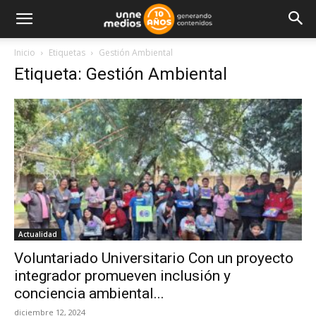
Inicio
Etiquetas
Gestión Ambiental
Etiqueta: Gestión Ambiental
Actualidad
Voluntariado Universitario Con un proyecto
integrador promueven inclusión y
conciencia ambiental...
diciembre 12, 2024