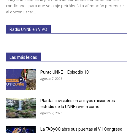
condiciones para que se aloje petróleo”. La afirmación pertenece
al doctor Oscar...
Radio UNNE en VIVO
Las más leídas
Punto UNNE – Episodio 101
agosto 7, 2026
Plantas invisibles en arroyos misioneros:
estudio de la UNNE revela cómo...
agosto 7, 2026
La FADyCC abre sus puertas al VIII Congreso