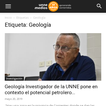
Inicio
Etiquetas
Geología
Etiqueta: Geología
Investigación
Geología Investigador de la UNNE pone en
contexto el potencial petrolero...
mayo 20, 2019
“Hay una zona en la provincia de Corrientes donde se dan las