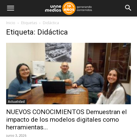
Inicio
Etiquetas
Didáctica
Etiqueta: Didáctica
Actualidad
NUEVOS CONOCIMIENTOS Demuestran el
impacto de los modelos digitales como
herramientas...
junio 3, 2026