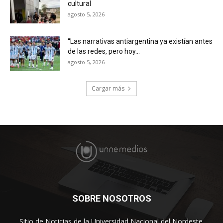
cultural
agosto 5, 2026
“Las narrativas antiargentina ya existían antes
de las redes, pero hoy...
agosto 5, 2026
Cargar más
SOBRE NOSOTROS
Sitio de Noticias de la Universidad Nacional del Nordeste.