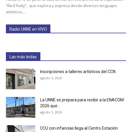
“Ñe'ẽ Raity”, que explora y expresa desde diversos lenguajes
artísticos,...
Radio UNNE en VIVO
Las más leídas
Inscripciones a talleres artísticos del CCN
agosto 5, 2026
La UNNE se prepara para recibir a la ENACOM
2026 que...
agosto 5, 2026
CCU con infancias llega al Centro Estación