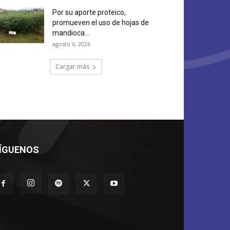
Por su aporte proteico,
promueven el uso de hojas de
mandioca...
agosto 6, 2026
Cargar más
ÍGUENOS