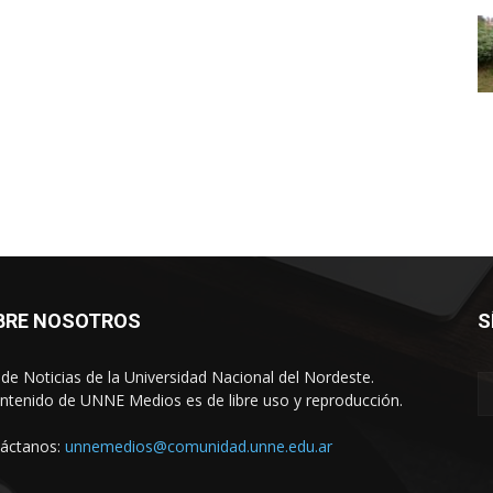
BRE NOSOTROS
S
o de Noticias de la Universidad Nacional del Nordeste.
ontenido de UNNE Medios es de libre uso y reproducción.
áctanos:
unnemedios@comunidad.unne.edu.ar