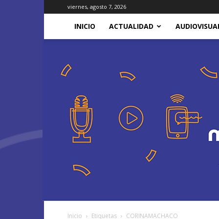
viernes, agosto 7, 2026
INICIO
ACTUALIDAD
AUDIOVISUA
Inicio
Etiquetas
CORINAMACHACO