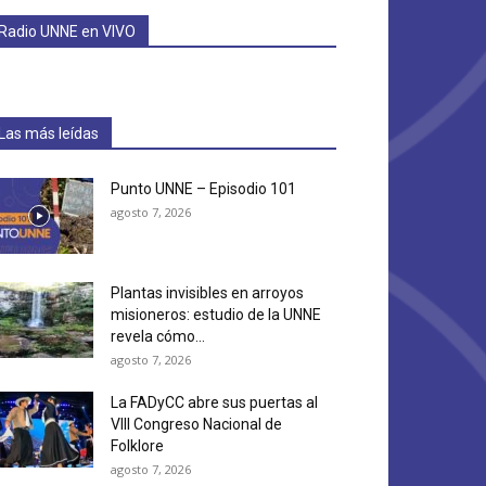
Radio UNNE en VIVO
Las más leídas
Punto UNNE – Episodio 101
agosto 7, 2026
Plantas invisibles en arroyos
misioneros: estudio de la UNNE
revela cómo...
agosto 7, 2026
La FADyCC abre sus puertas al
VIII Congreso Nacional de
Folklore
agosto 7, 2026