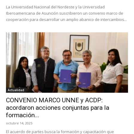
La Universidad Nacional del Nordeste y la Universidad
Iberoamericana de Asunción suscribieron un convenio marco de
cooperación para desarrollar un amplio abanico de intercambios...
Actualidad
CONVENIO MARCO UNNE y ACDP:
acordaron acciones conjuntas para la
formación...
octubre 14, 2025
El acuerdo de partes busca la formación y capacitación que