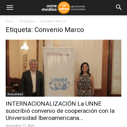
Inicio
Etiquetas
Convenio Marco
Etiqueta: Convenio Marco
Actualidad
INTERNACIONALIZACIÓN La UNNE
suscribió convenio de cooperación con la
Universidad Iberoamericana...
diciembre 11, 2025