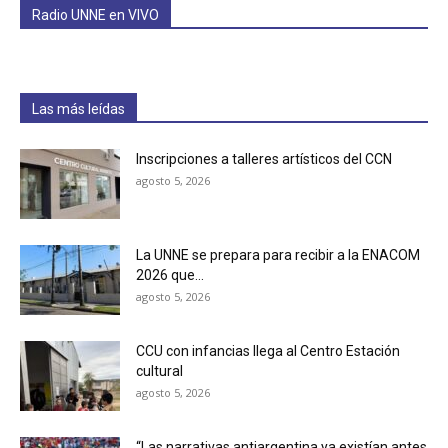
Radio UNNE en VIVO
Las más leídas
Inscripciones a talleres artísticos del CCN
agosto 5, 2026
La UNNE se prepara para recibir a la ENACOM
2026 que...
agosto 5, 2026
CCU con infancias llega al Centro Estación
cultural
agosto 5, 2026
“Las narrativas antiargentina ya existían antes