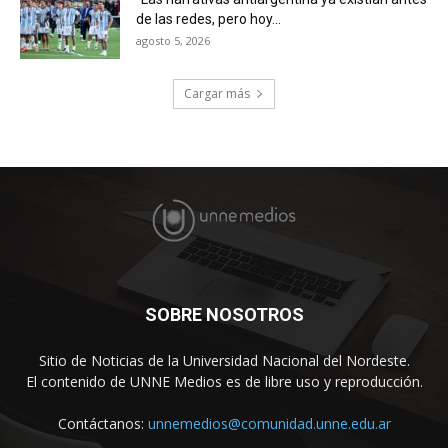
de las redes, pero hoy...
agosto 5, 2026
Cargar más
SOBRE NOSOTROS
Sitio de Noticias de la Universidad Nacional del Nordeste.
El contenido de UNNE Medios es de libre uso y reproducción.
Contáctanos:
unnemedios@comunidad.unne.edu.ar