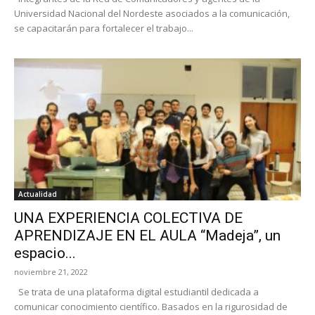
Universidad Nacional del Nordeste asociados a la comunicación,
se capacitarán para fortalecer el trabajo...
Actualidad
UNA EXPERIENCIA COLECTIVA DE
APRENDIZAJE EN EL AULA “Madeja”, un
espacio...
noviembre 21, 2022
Se trata de una plataforma digital estudiantil dedicada a
comunicar conocimiento científico. Basados en la rigurosidad de