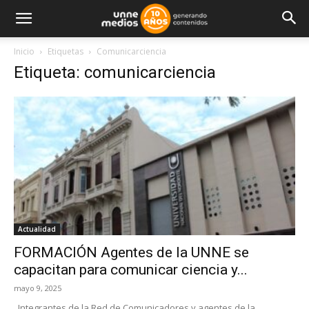
Inicio
Etiquetas
Comunicarciencia
Etiqueta: comunicarciencia
Actualidad
FORMACIÓN Agentes de la UNNE se
capacitan para comunicar ciencia y...
mayo 9, 2025
Integrantes de la Red de Comunicadores y agentes de la