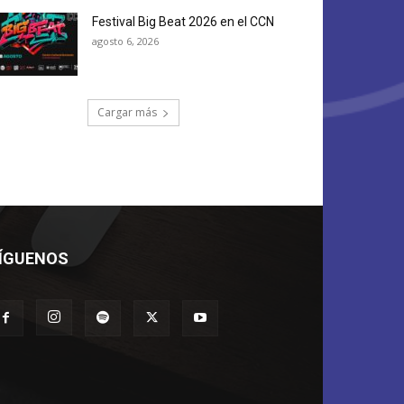
Festival Big Beat 2026 en el CCN
agosto 6, 2026
Cargar más
ÍGUENOS