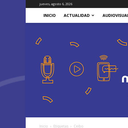
jueves, agosto 6, 2026
INICIO
ACTUALIDAD
AUDIOVISUA
Inicio
Etiquetas
Ceibo