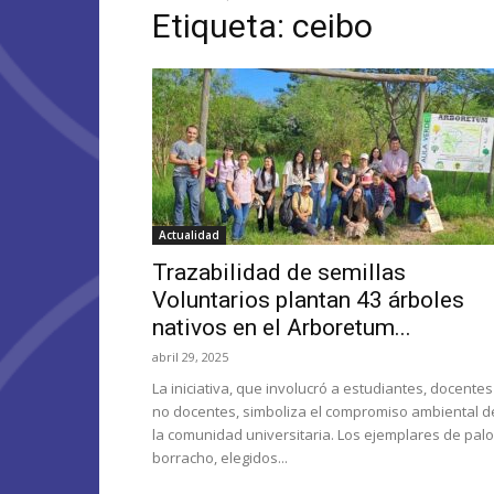
Etiqueta: ceibo
Actualidad
Trazabilidad de semillas
Voluntarios plantan 43 árboles
nativos en el Arboretum...
abril 29, 2025
La iniciativa, que involucró a estudiantes, docentes
no docentes, simboliza el compromiso ambiental d
la comunidad universitaria. Los ejemplares de palo
borracho, elegidos...