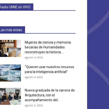
Radio UNNE en VIVO
Las más leídas
Mujeres de ciencia y memoria:
becarias de Humanidades
reconstruyen la historia...
agosto 6, 2026
“Quieren usar nuestros recursos
para la inteligencia artificial”
agosto 6, 2026
Nueva graduada de la carrera de
Arquitectura, con el
acompañamiento del...
agosto 6, 2026