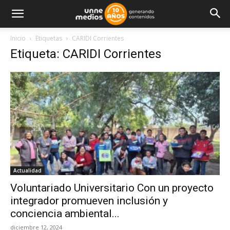
Inicio
Etiquetas
CARIDI Corrientes
Etiqueta: CARIDI Corrientes
Actualidad
Voluntariado Universitario Con un proyecto
integrador promueven inclusión y
conciencia ambiental...
diciembre 12, 2024