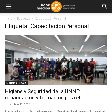
Inicio
Etiquetas
CapacitaciónPersonal
Etiqueta: CapacitaciónPersonal
Noticias Breves
Higiene y Seguridad de la UNNE:
capacitación y formación para el...
diciembre 10, 2024
El pasado lunes 9 de diciembre, el Servicio de Higiene y Seguridad