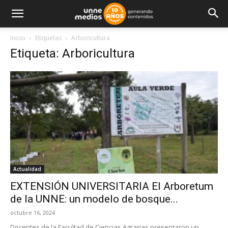
Inicio
Etiquetas
Arboricultura
Etiqueta: Arboricultura
Actualidad
EXTENSIÓN UNIVERSITARIA El Arboretum
de la UNNE: un modelo de bosque...
octubre 16, 2024
Docentes de la Facultad de Ciencias Agrarias presentaron un