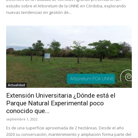
estudio sobre el Arboretum de la UNNE en Córdoba, explorando
nuevas tendencias en gestión de...
Actualidad
Extensión Universitaria ¿Dónde está el
Parque Natural Experimental poco
conocido que...
septiembre 1, 2022
Es de una superficie aproximada de 2 hectáreas. Desde el año
2020 su conservación, mantenimiento y ampliación forma parte del