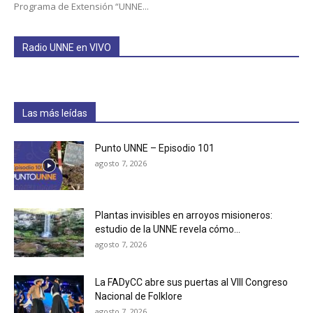
Programa de Extensión “UNNE...
Radio UNNE en VIVO
Las más leídas
Punto UNNE – Episodio 101
agosto 7, 2026
Plantas invisibles en arroyos misioneros:
estudio de la UNNE revela cómo...
agosto 7, 2026
La FADyCC abre sus puertas al VIII Congreso
Nacional de Folklore
agosto 7, 2026