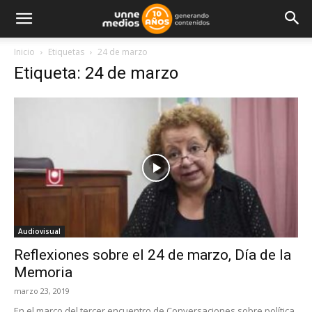
Inicio
Etiquetas
24 de marzo
Etiqueta: 24 de marzo
Audiovisual
Reflexiones sobre el 24 de marzo, Día de la
Memoria
marzo 23, 2019
En el marco del tercer encuentro de Conversaciones sobre política