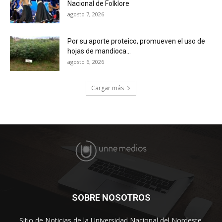
Nacional de Folklore
agosto 7, 2026
Por su aporte proteico, promueven el uso de
hojas de mandioca...
agosto 6, 2026
Cargar más
SOBRE NOSOTROS
Sitio de Noticias de la Universidad Nacional del Nordeste.