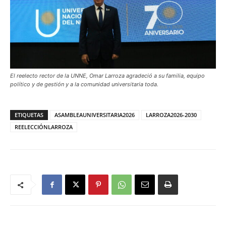
El reelecto rector de la UNNE, Omar Larroza agradeció a su familia, equipo
político y de gestión y a la comunidad universitaria toda.
ETIQUETAS
ASAMBLEAUNIVERSITARIA2026
LARROZA2026-2030
REELECCIÓNLARROZA