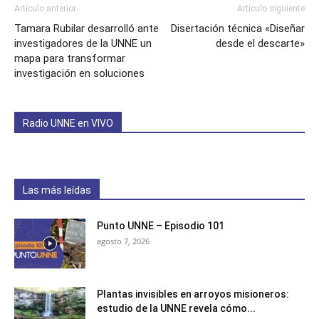
Artículo anterior
Artículo siguiente
Tamara Rubilar desarrolló ante
Disertación técnica «Diseñar
investigadores de la UNNE un
desde el descarte»
mapa para transformar
investigación en soluciones
Radio UNNE en VIVO
Las más leídas
Punto UNNE – Episodio 101
agosto 7, 2026
Plantas invisibles en arroyos misioneros:
estudio de la UNNE revela cómo...