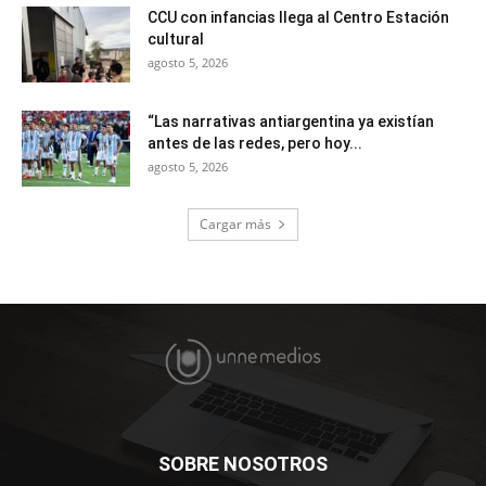
CCU con infancias llega al Centro Estación
cultural
agosto 5, 2026
“Las narrativas antiargentina ya existían
antes de las redes, pero hoy...
agosto 5, 2026
Cargar más
SOBRE NOSOTROS