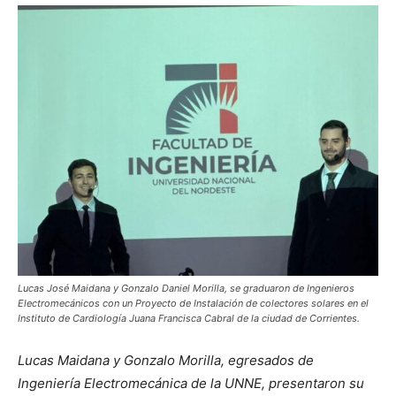
Lucas José Maidana y Gonzalo Daniel Morilla, se graduaron de Ingenieros
Electromecánicos con un Proyecto de Instalación de colectores solares en el
Instituto de Cardiología Juana Francisca Cabral de la ciudad de Corrientes.
Lucas Maidana y Gonzalo Morilla, egresados de
Ingeniería Electromecánica de la UNNE, presentaron su