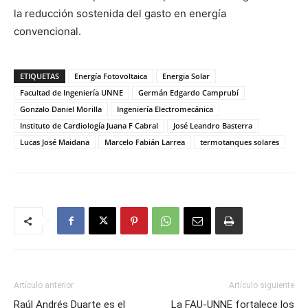
la reducción sostenida del gasto en energía
convencional.
ETIQUETAS
Energía Fotovoltaica
Energia Solar
Facultad de Ingeniería UNNE
Germán Edgardo Camprubí
Gonzalo Daniel Morilla
Ingeniería Electromecánica
Instituto de Cardiología Juana F Cabral
José Leandro Basterra
Lucas José Maidana
Marcelo Fabián Larrea
termotanques solares
Artículo anterior
Artículo siguiente
Raúl Andrés Duarte es el
La FAU-UNNE fortalece los