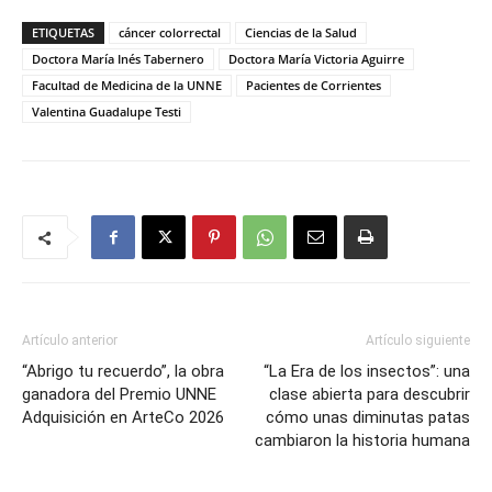
ETIQUETAS
cáncer colorrectal
Ciencias de la Salud
Doctora María Inés Tabernero
Doctora María Victoria Aguirre
Facultad de Medicina de la UNNE
Pacientes de Corrientes
Valentina Guadalupe Testi
Artículo anterior
Artículo siguiente
“Abrigo tu recuerdo”, la obra
“La Era de los insectos”: una
ganadora del Premio UNNE
clase abierta para descubrir
Adquisición en ArteCo 2026
cómo unas diminutas patas
cambiaron la historia humana