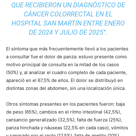
QUE RECIBIERON UN DIAGNÓSTICO DE
CÁNCER COLORRECTAL EN EL
HOSPITAL SAN MARTÍN ENTRE ENERO
DE 2024 Y JULIO DE 2025”.
El síntoma que más frecuentemente llevó a los pacientes
a consultar fue el dolor de panza: estuvo presente como
motivo principal de consulta en la mitad de los casos
(50%) y, al analizar el cuadro completo de cada paciente,
apareció en el 67,5% de ellos. El dolor se distribuyó en
distintas zonas del abdomen, sin una localización única.
Otros síntomas presentes en los pacientes fueron: baja
de peso (65%), cambios en el ritmo intestinal (42,5%),
cansancio generalizado (32,5%), falta de fuerza (25%),
panza hinchada y náuseas (22,5% en cada caso), vómitos
y sangrado por el recto (17,5%), falta de apetito (10%),