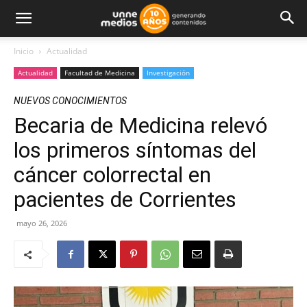
Inicio
Actualidad
Actualidad
Facultad de Medicina
Investigación
NUEVOS CONOCIMIENTOS
Becaria de Medicina relevó
los primeros síntomas del
cáncer colorrectal en
pacientes de Corrientes
mayo 26, 2026