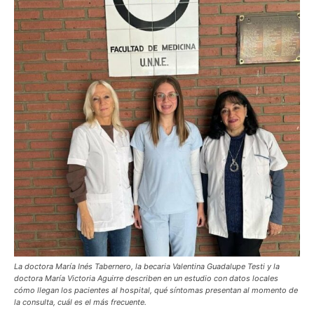
La doctora María Inés Tabernero, la becaria Valentina Guadalupe Testi y la
doctora María Victoria Aguirre describen en un estudio con datos locales
cómo llegan los pacientes al hospital, qué síntomas presentan al momento de
la consulta, cuál es el más frecuente.