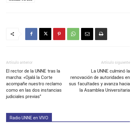
Artículo anterior
Artículo siguiente
El rector de la UNNE tras la
La UNNE culminó la
marcha: «Ojalá la Corte
renovación de autoridades en
acompañe nuestro reclamo
sus facultades y avanza hacia
como en las dos instancias
la Asamblea Universitaria
judiciales previas”
Radio UNNE en VIVO