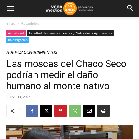
Inicio
Actualidad
Actualidad
Facultad de Ciencias Exactas y Naturales y Agrimensura
Investigación
NUEVOS CONOCIMIENTOS
Las moscas del Chaco Seco
podrían medir el daño
humano al monte nativo
mayo 14, 2026