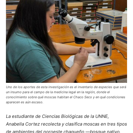
Uno de los aportes de esta investigación es el inventario de especies que será
un insumo para el campo de la medicina legal en la región, donde el
conocimiento sobre qué moscas habitan el Chaco Seco y en qué condiciones
aparecen es aún escaso.
La estudiante de Ciencias Biológicas de la UNNE,
Anabella Cortez recolecta y clasifica moscas en tres tipos
de ambientes del noroeste chaqueño —bosque nativo,