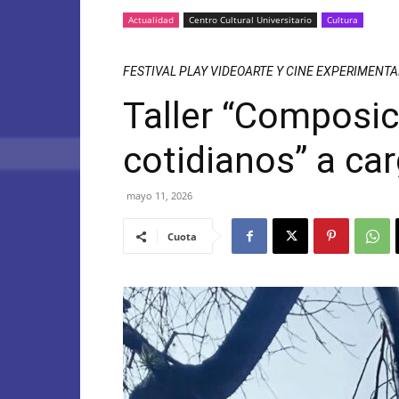
Actualidad
Centro Cultural Universitario
Cultura
FESTIVAL PLAY VIDEOARTE Y CINE EXPERIMENTA
Taller “Composi
cotidianos” a ca
mayo 11, 2026
Cuota