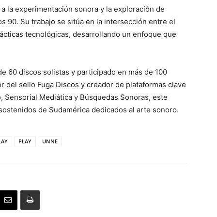
 a la experimentación sonora y la exploración de
90. Su trabajo se sitúa en la intersección entre el
rácticas tecnológicas, desarrollando un enfoque que
de 60 discos solistas y participado en más de 100
r del sello Fuga Discos y creador de plataformas clave
o, Sensorial Mediática y Búsquedas Sonoras, este
sostenidos de Sudamérica dedicados al arte sonoro.
PLAY
PLAY
UNNE