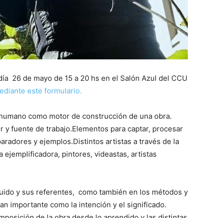
l día 26 de mayo de 15 a 20 hs en el Salón Azul del CCU
ediante este formulario.
er humano como motor de construcción de una obra.
r y fuente de trabajo.Elementos para captar, procesar
aradores y ejemplos.Distintos artistas a través de la
 ejemplificadora, pintores, videastas, artistas
 ruido y sus referentes, como también en los métodos y
tan importante como la intención y el significado.
posición de la obra desde lo aprendido y las distintas