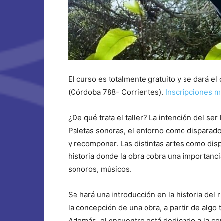
El curso es totalmente gratuito y se dará e
(Córdoba 788- Corrientes).
Inscripciones m
¿De qué trata el taller? La intención del s
Paletas sonoras, el entorno como disparado
y recomponer. Las distintas artes como disp
historia donde la obra cobra una importancia
sonoros, músicos.
Se hará una introducción en la historia del
la concepción de una obra, a partir de algo 
Además, el encuentro está dedicado a la com