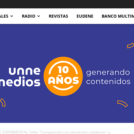
ALES
RADIO
REVISTAS
EUDENE
BANCO MULTI
 EXPERIMENTAL Taller “Composición con elementos cotidianos” a...