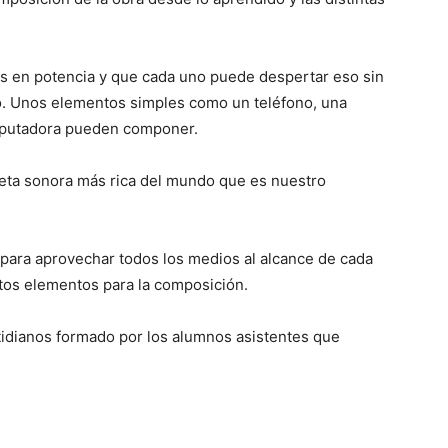
tas en potencia y que cada uno puede despertar eso sin
o. Unos elementos simples como un teléfono, una
mputadora pueden componer.
leta sonora más rica del mundo que es nuestro
para aprovechar todos los medios al alcance de cada
ntos elementos para la composición.
idianos formado por los alumnos asistentes que