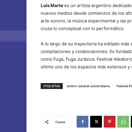
Luis Marte
es un artista argentino dedicado
nuevos medios desde comienzos de los años 
arte sonoro, la música experimental y las p
cruza lo conceptual con lo performático.
A lo largo de su trayectoria ha editado más 
compilaciones y colaboraciones. Es fundado
como Fuga, Fuga Jurásica. Festival Aleatori
último uno de los espacios más extensos y 
ETIQUETAS
centro culutral universitario
Festival 
Cuota