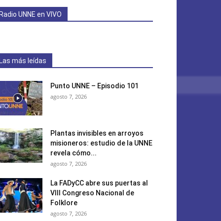
Radio UNNE en VIVO
Las más leídas
Punto UNNE – Episodio 101
agosto 7, 2026
Plantas invisibles en arroyos
misioneros: estudio de la UNNE
revela cómo...
agosto 7, 2026
La FADyCC abre sus puertas al
VIII Congreso Nacional de
Folklore
agosto 7, 2026