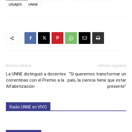
LEGAJOS
UNNE
Artículo anterior
Artículo siguiente
La UNNE distinguió a docentes
“Si queremos transformar un
correntinas con el Premio a la
país, la ciencia tiene que estar
Alfabetización
presente”
Radio UNNE en VIVO