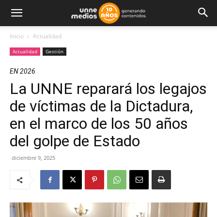
Inicio
Actualidad
Actualidad
Gestión
EN 2026
La UNNE reparará los legajos
de víctimas de la Dictadura,
en el marco de los 50 años
del golpe de Estado
diciembre 9, 2025