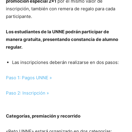
promoción especial 2×1
por el mismo valor de
inscripción, también con remera de regalo para cada
participante.
Los estudiantes de la UNNE podrán participar de
manera gratuita, presentando constancia de alumno
regular.
Las inscripciones deberán realizarse en dos pasos
:
Paso 1: Pagos UNNE »
Paso 2: Inscripción »
Categorías, premiación y recorrido
«Reto UNNE» estará organizado en dos categorías: