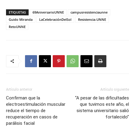
ETIQUETAS
69AniversarioUNNE
campusresistenciaunne
Guido Miranda
LaCelebraciónDelSol
Resistencia-UNNE
RetoUNNE
Artículo anterior
Artículo siguiente
Confirman que la
“A pesar de las dificultades
electroestimulación muscular
que tuvimos este año, el
reduce el tiempo de
sistema universitario salió
recuperación en casos de
fortalecido”
parálisis facial