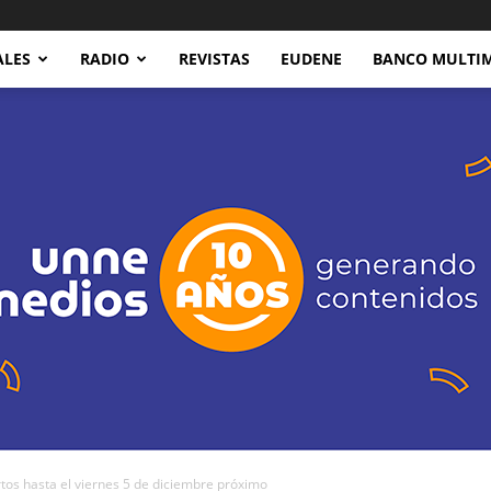
ALES
RADIO
REVISTAS
EUDENE
BANCO MULTI
s hasta el viernes 5 de diciembre próximo