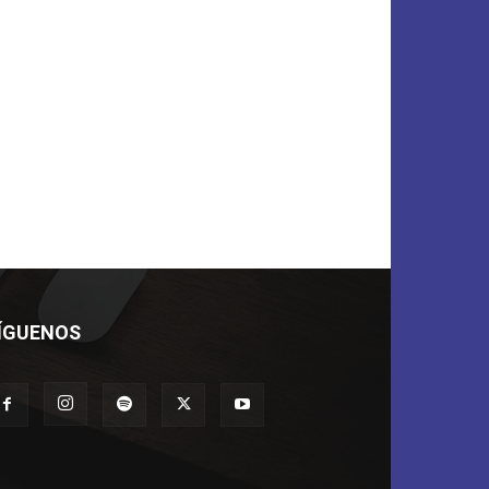
ÍGUENOS