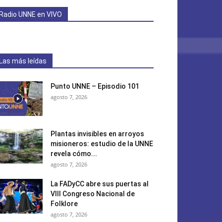
Radio UNNE en VIVO
Las más leídas
Punto UNNE – Episodio 101
agosto 7, 2026
Plantas invisibles en arroyos
misioneros: estudio de la UNNE
revela cómo...
agosto 7, 2026
La FADyCC abre sus puertas al
VIII Congreso Nacional de
Folklore
agosto 7, 2026