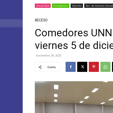
Actualidad
Estudiantes
Gestión
Sec. de Asuntos Social
RECESO
Comedores UNNE:
viernes 5 de dic
noviembre 28, 2025
Cuota