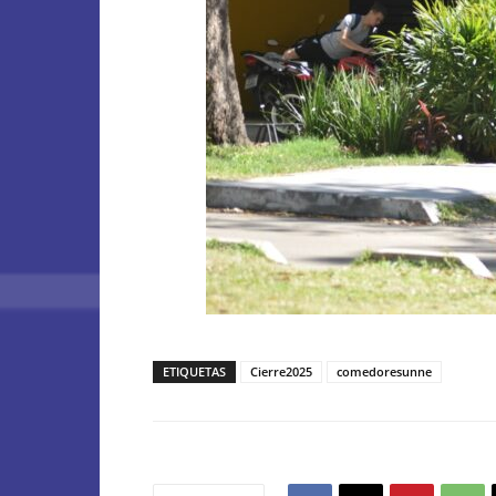
ETIQUETAS
Cierre2025
comedoresunne