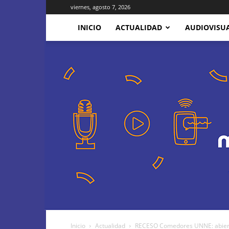
viernes, agosto 7, 2026
INICIO
ACTUALIDAD
AUDIOVISU
Inicio
Actualidad
RECESO Comedores UNNE: abierto