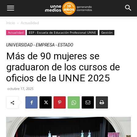
Inicio
Actualidad
Actualidad
EEP - Escuela de Educación Profesional UNNE
Gestión
UNIVERSIDAD - EMPRESA - ESTADO
Más de 90 mujeres se
graduaron de los cursos de
oficios de la UNNE 2025
octubre 17, 2025