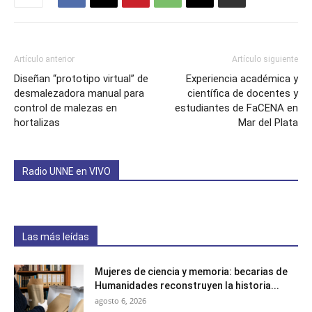
Artículo anterior
Artículo siguiente
Diseñan “prototipo virtual” de
Experiencia académica y
desmalezadora manual para
científica de docentes y
control de malezas en
estudiantes de FaCENA en
hortalizas
Mar del Plata
Radio UNNE en VIVO
Las más leídas
Mujeres de ciencia y memoria: becarias de
Humanidades reconstruyen la historia...
agosto 6, 2026