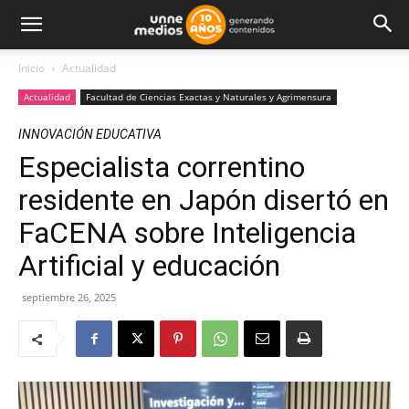
Inicio
Actualidad
Actualidad
Facultad de Ciencias Exactas y Naturales y Agrimensura
INNOVACIÓN EDUCATIVA
Especialista correntino
residente en Japón disertó en
FaCENA sobre Inteligencia
Artificial y educación
septiembre 26, 2025