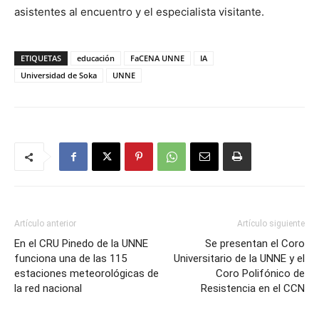
asistentes al encuentro y el especialista visitante.
ETIQUETAS
educación
FaCENA UNNE
IA
Universidad de Soka
UNNE
Artículo anterior
Artículo siguiente
En el CRU Pinedo de la UNNE
Se presentan el Coro
funciona una de las 115
Universitario de la UNNE y el
estaciones meteorológicas de
Coro Polifónico de
la red nacional
Resistencia en el CCN