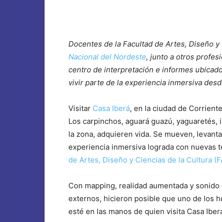
Docentes de la Facultad de Artes, Diseño y
Nacional del Nordeste
, junto a otros profe
centro de interpretación e informes ubicado
vivir parte de la experiencia inmersiva des
Visitar
Casa Iberá
, en la ciudad de Corrient
Los carpinchos, aguará guazú, yaguaretés, ir
la zona, adquieren vida. Se mueven, levant
experiencia inmersiva lograda con nuevas t
de Artes, Diseño y Ciencias de la Cultura 
Con mapping, realidad aumentada y sonido 
externos, hicieron posible que uno de los
esté en las manos de quien visita Casa Iber