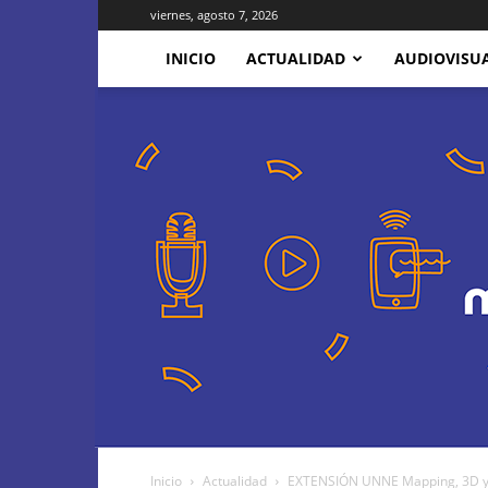
viernes, agosto 7, 2026
INICIO
ACTUALIDAD
AUDIOVISU
Inicio
Actualidad
EXTENSIÓN UNNE Mapping, 3D y so