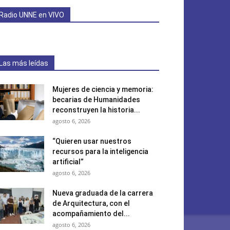
Radio UNNE en VIVO
Las más leídas
Mujeres de ciencia y memoria:
becarias de Humanidades
reconstruyen la historia...
agosto 6, 2026
“Quieren usar nuestros
recursos para la inteligencia
artificial”
agosto 6, 2026
Nueva graduada de la carrera
de Arquitectura, con el
acompañamiento del...
agosto 6, 2026