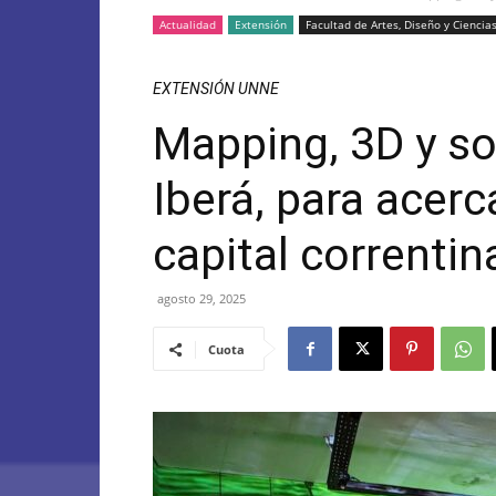
Actualidad
Extensión
Facultad de Artes, Diseño y Ciencias
EXTENSIÓN UNNE
Mapping, 3D y so
Iberá, para acerc
capital correntin
agosto 29, 2025
Cuota