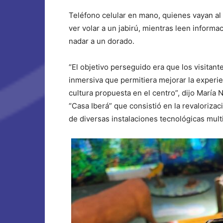
Teléfono celular en mano, quienes vayan al 
ver volar a un jabirú, mientras leen informa
nadar a un dorado.
“El objetivo perseguido era que los visitan
inmersiva que permitiera mejorar la experienc
cultura propuesta en el centro”, dijo María
“Casa Iberá” que consistió en la revalorizac
de diversas instalaciones tecnológicas mul