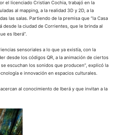
 el licenciado Cristian Cochia, trabajó en la
adas al mapping, a la realidad 3D y 2D, a la
as las salas. Partiendo de la premisa que “la Casa
á desde la ciudad de Corrientes, que le brinda al
ue es Iberá”.
encias sensoriales a lo que ya existía, con la
er desde los códigos QR, a la animación de ciertos
e escuchan los sonidos que producen”, explicó la
ecnología e innovación en espacios culturales.
cercan al conocimiento de Iberá y que invitan a la