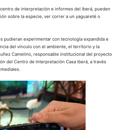
centro de interpretación e informes del Iberá, pueden
ción sobre la especie, ver correr a un yaguareté o
tes pudieran experimentar con tecnología expandida e
ia del vínculo con el ambiente, el territorio y la
 Nuñez Camelino, responsable institucional del proyecto
ión del Centro de Interpretación Casa Iberá, a través
timediales.