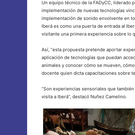
Un equipo técnico de la FADyCC, liderado por
implementación de nuevas tecnologías vincul
implementación de sonido envolvente en tod
Iberá es como una puerta de entrada al Iber
visitante una primera experiencia sobre lo q
Así, “esta propuesta pretende aportar experi
aplicación de tecnologías que puedan acced
animales y conocer cómo se mueven, cómo s
docente quien dicta capacitaciones sobre t
“Son experiencias sensoriales que también a
visita a Iberá”, destacó Nuñez Camelino.