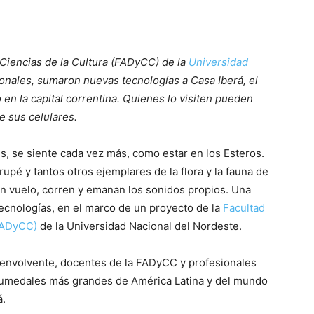
 Ciencias de la Cultura (FADyCC) de la
Universidad
sionales, sumaron nuevas tecnologías a Casa Iberá, el
 en la capital correntina. Quienes lo visiten pueden
de sus celulares.
es, se siente cada vez más, como estar en los Esteros.
upé y tantos otros ejemplares de la flora y la fauna de
an vuelo, corren y emanan los sonidos propios. Una
ecnologías, en el marco de un proyecto de la
Facultad
(FADyCC)
de la Universidad Nacional del Nordeste.
envolvente, docentes de la FADyCC y profesionales
 humedales más grandes de América Latina y del mundo
á.