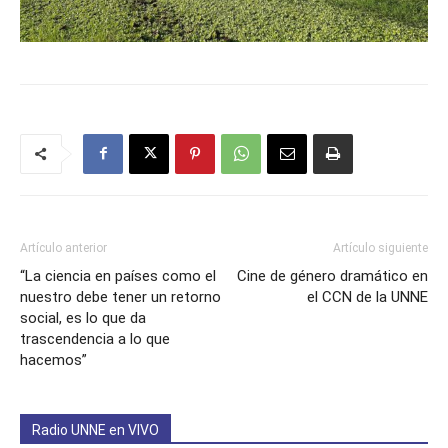
Artículo anterior
Artículo siguiente
“La ciencia en países como el
Cine de género dramático en
nuestro debe tener un retorno
el CCN de la UNNE
social, es lo que da
trascendencia a lo que
hacemos”
Radio UNNE en VIVO