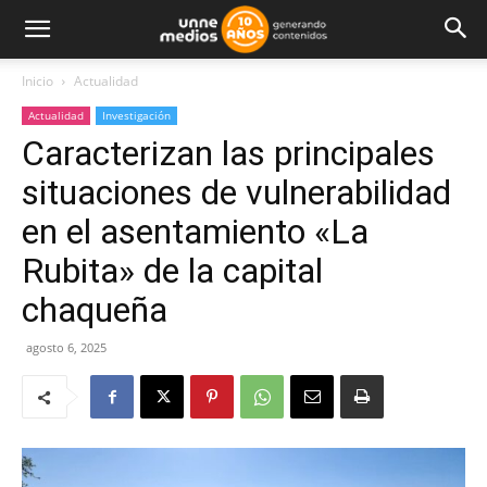
Inicio
Actualidad
Actualidad
Investigación
Caracterizan las principales
situaciones de vulnerabilidad
en el asentamiento «La
Rubita» de la capital
chaqueña
agosto 6, 2025