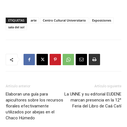
ETIQUETAS
arte
Centro Cultural Universitario
Exposiciones
sala del sol
Artículo anterior
Artículo siguiente
Elaboran una guía para
La UNNE y su editorial EUDENE
apicultores sobre los recursos
marcan presencia en la 12°
florales efectivamente
Feria del Libro de Caá Catí
utilizados por abejas en el
Chaco Húmedo