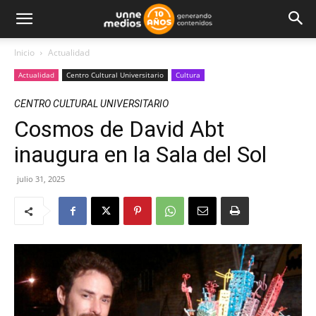
Inicio
Actualidad
Actualidad
Centro Cultural Universitario
Cultura
CENTRO CULTURAL UNIVERSITARIO
Cosmos de David Abt
inaugura en la Sala del Sol
julio 31, 2025