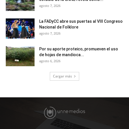
agosto 7, 2026
La FADyCC abre sus puertas al VIII Congreso
Nacional de Folklore
agosto 7, 2026
Por su aporte proteico, promueven el uso
de hojas de mandioca...
agosto 6, 2026
Cargar más