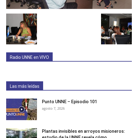
Radio UNNE en VIVO
Las más leídas
Punto UNNE – Episodio 101
agosto 7, 2026
Plantas invisibles en arroyos misioneros:
estudio de la UNNE revela cómo...