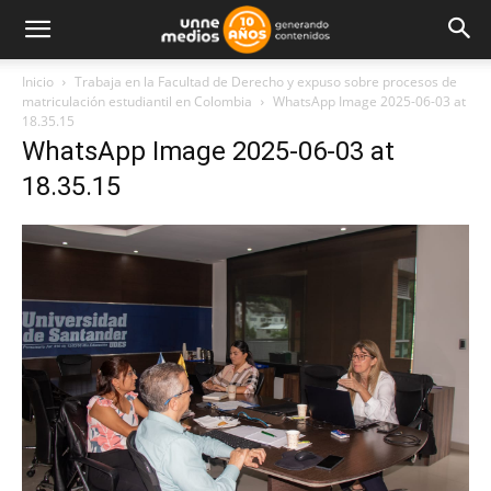
Inicio
Trabaja en la Facultad de Derecho y expuso sobre procesos de
matriculación estudiantil en Colombia
WhatsApp Image 2025-06-03 at
18.35.15
WhatsApp Image 2025-06-03 at
18.35.15