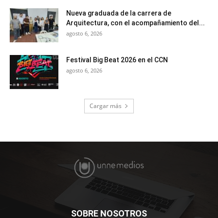
Nueva graduada de la carrera de
Arquitectura, con el acompañamiento del...
agosto 6, 2026
Festival Big Beat 2026 en el CCN
agosto 6, 2026
Cargar más
SOBRE NOSOTROS