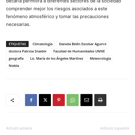
becaria permitirá a diferentes sectores de la sociedad
comprender mejor los riesgos asociados a este
fenómeno atmosférico y tomar las precauciones
necesarias.
ETIQUETAS
Climatología
Daniela Belén Escobar Aguirre
doctora Patricia Snaider
Facultad de Humanidades UNNE
geografía
Lic. María de los Ángeles Martínez
Meteorología
Niebla
Artículo anterior
Artículo siguiente