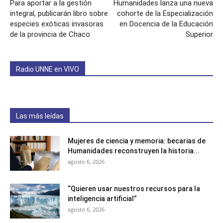
Para aportar a la gestión
Humanidades lanza una nueva
integral, publicarán libro sobre
cohorte de la Especialización
especies exóticas invasoras
en Docencia de la Educación
de la provincia de Chaco
Superior
Radio UNNE en VIVO
Las más leídas
Mujeres de ciencia y memoria: becarias de
Humanidades reconstruyen la historia...
agosto 6, 2026
“Quieren usar nuestros recursos para la
inteligencia artificial”
agosto 6, 2026