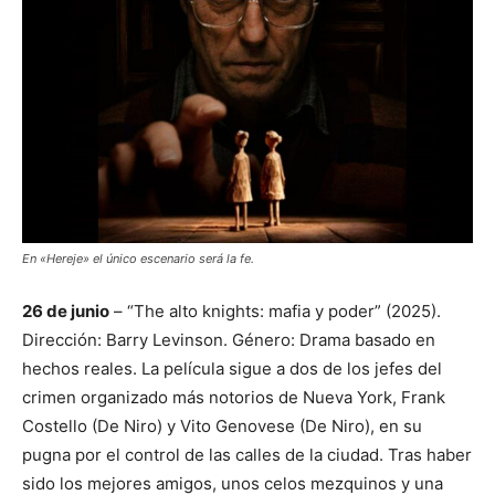
En «Hereje» el único escenario será la fe.
26 de junio
– “The alto knights: mafia y poder” (2025).
Dirección: Barry Levinson. Género: Drama basado en
hechos reales. La película sigue a dos de los jefes del
crimen organizado más notorios de Nueva York, Frank
Costello (De Niro) y Vito Genovese (De Niro), en su
pugna por el control de las calles de la ciudad. Tras haber
sido los mejores amigos, unos celos mezquinos y una