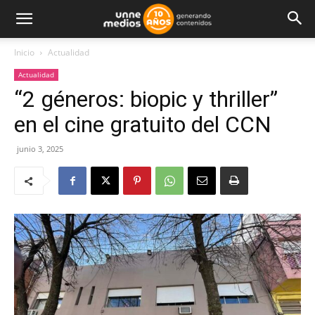
Inicio
Actualidad
Actualidad
“2 géneros: biopic y thriller”
en el cine gratuito del CCN
junio 3, 2025