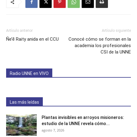
Artículo anterior
Artículo siguiente
Ñe’ẽ Raity anida en el CCU
Conocé cómo se forman en la
academia los profesionales
CSI de la UNNE
Radio UNNE en VIVO
Las más leídas
Plantas invisibles en arroyos misioneros:
estudio de la UNNE revela cómo...
agosto 7, 2026