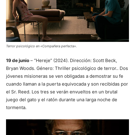
Terror psicológico en «Compañera perfecta».
19 de junio
– “Hereje” (2024). Dirección: Scott Beck,
Bryan Woods. Género: Thriller psicológico de terror.. Dos
jóvenes misioneras se ven obligadas a demostrar su fe
cuando llaman a la puerta equivocada y son recibidas por
el Sr. Reed. Los tres se verán envueltos en un brutal
juego del gato y el ratón durante una larga noche de
tormenta.