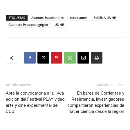
ETIQUETAS
Asuntos Estudiantiles
estudiantes
FaCENA UNNE
Gabinete Psicopedagógico
UNNE
Artículo anterior
Artículo siguiente
Abre la convocatoria a la 14va
En bares de Corrientes y
edición del Festival PLAY video
Resistencia, investigadores
arte y cine experimental del
compartieron experiencias de
CCU
hacer ciencia desde la región