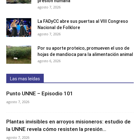
presión humana
agosto 7, 2026
La FADyCC abre sus puertas al VIII Congreso
Nacional de Folklore
agosto 7, 2026
Por su aporte proteico, promueven el uso de
hojas de mandioca para la alimentación animal
agosto 6, 2026
Las mas leídas
Punto UNNE – Episodio 101
agosto 7, 2026
Plantas invisibles en arroyos misioneros: estudio de
la UNNE revela cómo resisten la presión...
agosto 7, 2026