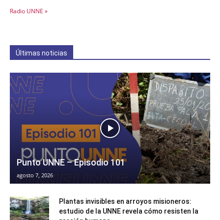
Radio UNNE »
Últimas noticias
Punto UNNE – Episodio 101
agosto 7, 2026
Plantas invisibles en arroyos misioneros:
estudio de la UNNE revela cómo resisten la