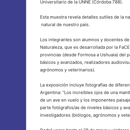
Universitario de la UNNE (Córdoba 788).
Esta muestra revela detalles sutiles de la n
natural de nuestro país.
Los integrantes son alumnos y docentes de l
Naturaleza, que es desarrollada por la FaC
provincias (desde Formosa a Ushuaia) del pa
básicos y avanzados, realizadores audiovisu
agrónomos y veterinarios).
La exposición incluye fotografías de difere
Argentina: “Los increíbles ojos de una mantis
de un ave en vuelo y los imponentes paisaj
parte fotógrafos/as de niveles básicos y av
investigadores (biólogos, agrónomos y veteri