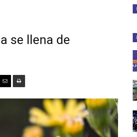
Medios
a se llena de
Unne