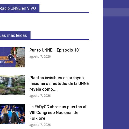
Radio UNNE en VIVO
Las más leídas
Punto UNNE – Episodio 101
agosto 7, 2026
Plantas invisibles en arroyos
misioneros: estudio de la UNNE
revela cómo...
agosto 7, 2026
La FADyCC abre sus puertas al
VIII Congreso Nacional de
Folklore
agosto 7, 2026