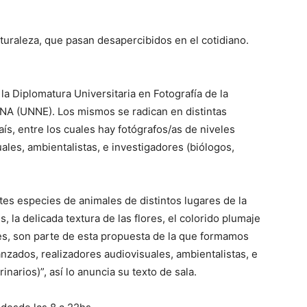
aturaleza, que pasan desapercibidos en el cotidiano.
a Diplomatura Universitaria en Fotografía de la
ENA (UNNE). Los mismos se radican en distintas
ís, entre los cuales hay fotógrafos/as de niveles
ales, ambientalistas, e investigadores (biólogos,
ntes especies de animales de distintos lugares de la
, la delicada textura de las flores, el colorido plumaje
es, son parte de esta propuesta de la que formamos
anzados, realizadores audiovisuales, ambientalistas, e
narios)”, así lo anuncia su texto de sala.