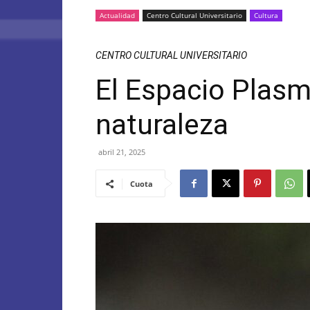
Actualidad
Centro Cultural Universitario
Cultura
CENTRO CULTURAL UNIVERSITARIO
El Espacio Plasm
naturaleza
abril 21, 2025
Cuota