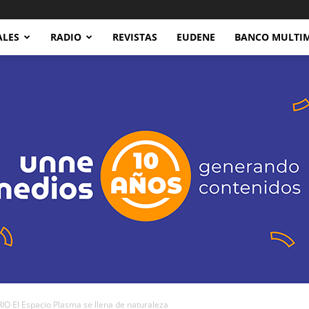
ALES
RADIO
REVISTAS
EUDENE
BANCO MULTI
El Espacio Plasma se llena de naturaleza