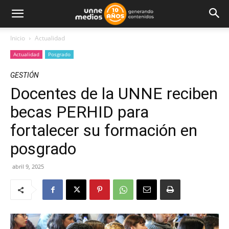
Inicio
Actualidad
Actualidad
Posgrado
GESTIÓN
Docentes de la UNNE reciben
becas PERHID para
fortalecer su formación en
posgrado
abril 9, 2025