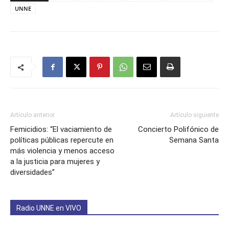
UNNE
Artículo anterior
Artículo siguiente
Femicidios: “El vaciamiento de
Concierto Polifónico de
políticas públicas repercute en
Semana Santa
más violencia y menos acceso
a la justicia para mujeres y
diversidades”
Radio UNNE en VIVO