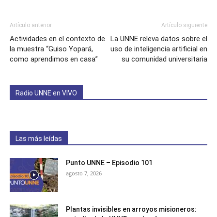
Artículo anterior
Artículo siguiente
Actividades en el contexto de
La UNNE releva datos sobre el
la muestra “Guiso Yopará,
uso de inteligencia artificial en
como aprendimos en casa”
su comunidad universitaria
Radio UNNE en VIVO
Las más leídas
Punto UNNE – Episodio 101
agosto 7, 2026
Plantas invisibles en arroyos misioneros: