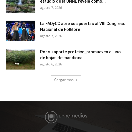
estudio de la UNNE revela cómo...
agosto 7, 2026
La FADyCC abre sus puertas al VIII Congreso
Nacional de Folklore
agosto 7, 2026
Por su aporte proteico, promueven el uso
de hojas de mandioca...
agosto 6, 2026
Cargar más