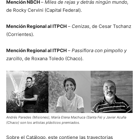
Mención NBCH
–
Miles de rejas y detrás ningún mundo,
de Rocky Cervini (Capital Federal).
Mención Regional al ITPCH
–
Cenizas
, de Cesar Tschanz
(Corrientes).
Mención Regional al ITPCH
–
Passiflora con pimpollo y
zarcillo
, de Roxana Toledo (Chaco).
Andrés Paredes (Misiones), María Elena Machuca (Santa Fe) y Javier Acuña
(Chaco) son los artistas plásticos premiados.
Sobre el Catálogo, este contiene las trayectorias