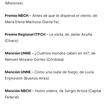
(Misiones).
Premio NBCH
–
Antes de que te disperse el viento
, de
María Elena Machuca (Santa Fe).
Premio Regional ITPCH
–
La visita
, de Javier Acuña
(Chaco).
Mención UNNE
–
¿Cuántos mundos caben en mí?
, de
Nehuen Moyano Cortez (Córdoba).
Mención UNNE
–
Como una nube de fuego
, de Lucía
Erijmovich (Buenos Aires).
Mención NBCH
– Homo videns, de Sergio Artola (Capital
Federal).