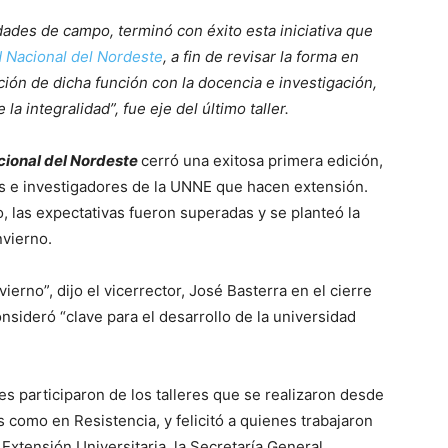
vidades de campo, terminó con éxito esta iniciativa que
 Nacional del Nordeste
, a fin de revisar la forma en
ión de dicha función con la docencia e investigación,
a integralidad”, fue eje del último taller.
cional del Nordeste
cerró una exitosa primera edición,
es e investigadores de la UNNE que hacen extensión.
jo, las expectativas fueron superadas y se planteó la
nvierno.
erno”, dijo el vicerrector, José Basterra en el cierre
sideró “clave para el desarrollo de la universidad
 participaron de los talleres que se realizaron desde
s como en Resistencia, y felicitó a quienes trabajaron
 Extensión Universitaria, la Secretaría General