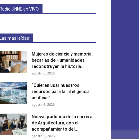
Radio UNNE en VIVO
Las más leídas
Mujeres de ciencia y memoria:
becarias de Humanidades
reconstruyen la historia...
agosto 6, 2026
“Quieren usar nuestros
recursos para la inteligencia
artificial”
agosto 6, 2026
Nueva graduada de la carrera
de Arquitectura, con el
acompañamiento del...
agosto 6, 2026