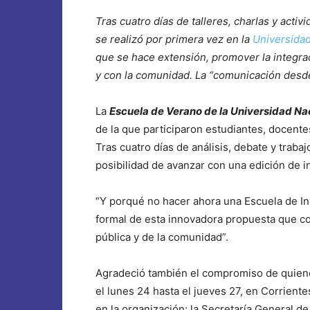
Tras cuatro días de talleres, charlas y acti
se realizó por primera vez en la
Universidad
que se hace extensión, promover la integrac
y con la comunidad. La “comunicación desde l
La
Escuela de Verano de la Universidad Na
de la que participaron estudiantes, docent
Tras cuatro días de análisis, debate y traba
posibilidad de avanzar con una edición de i
“Y porqué no hacer ahora una Escuela de Invi
formal de esta innovadora propuesta que con
pública y de la comunidad”.
Agradeció también el compromiso de quienes
el lunes 24 hasta el jueves 27, en Corriente
en la organización: la Secretaría General de