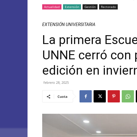
Actualidad
Extensión
Gestión
Rectorado
EXTENSIÓN UNIVERSITARIA
La primera Escue
UNNE cerró con 
edición en invier
febrero 28, 2025
Cuota