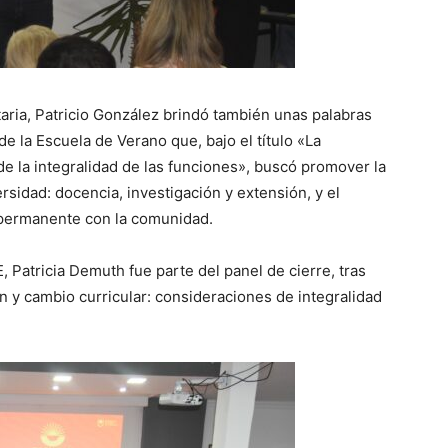
taria, Patricio González brindó también unas palabras
de la Escuela de Verano que, bajo el título «La
e la integralidad de las funciones», buscó promover la
ersidad: docencia, investigación y extensión, y el
 permanente con la comunidad.
 Patricia Demuth fue parte del panel de cierre, tras
ón y cambio curricular: consideraciones de integralidad