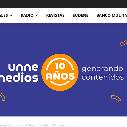
ALES
RADIO
REVISTAS
EUDENE
BANCO MULTI
mera Escuela de Verano de la UNNE cerró con...