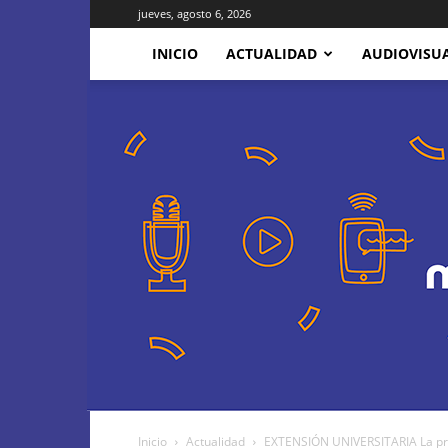
jueves, agosto 6, 2026
INICIO
ACTUALIDAD
AUDIOVISU
Inicio
Actualidad
EXTENSIÓN UNIVERSITARIA La pri