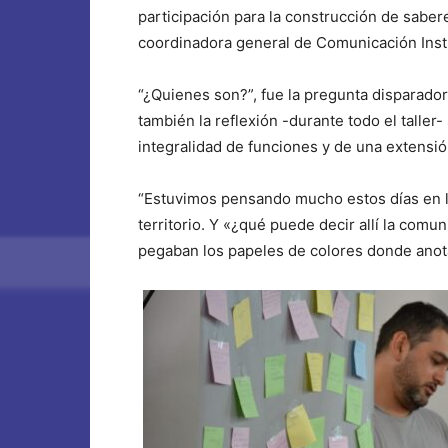
participación para la construcción de saberes
coordinadora general de Comunicación Insti
“¿Quienes son?”, fue la pregunta disparadora 
también la reflexión -durante todo el taller
integralidad de funciones y de una extensi
“Estuvimos pensando mucho estos días en la i
territorio. Y «¿qué puede decir allí la comu
pegaban los papeles de colores donde anot